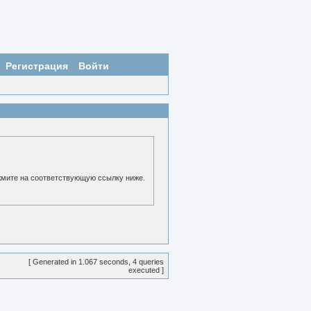
Регистрация
Войти
жмите на соответствующую ссылку ниже.
[ Generated in 1.067 seconds, 4 queries
executed ]