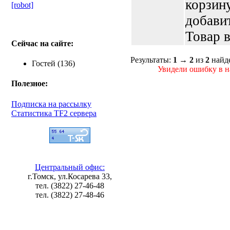
корзин
[robot]
добави
Товар в
Сейчас на сайте:
Результаты:
1
→
2
из
2
найд
Гостей (136)
Увидели ошибку в на
Полезное:
Подписка на рассылку
Статистика TF2 сервера
Центральный офис:
г.Томск, ул.Косарева 33,
тел. (3822) 27-46-48
тел. (3822) 27-48-46