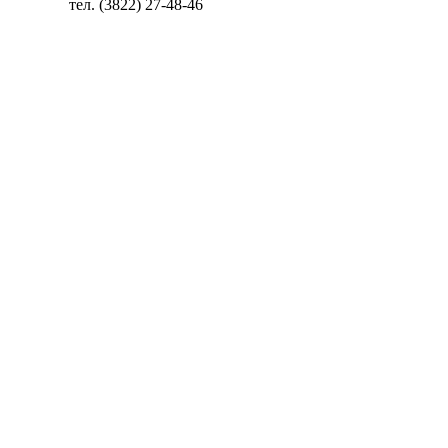
тел. (3822) 27-48-46