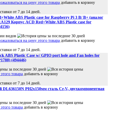
добавить в корзину
ставки от 7 до 14 дней.
hite ABS Plastic case for Raspberry Pi 3 B/ B+ (аналог
A129 Корпус ACD Red+White ABS Plastic case for
94156)
добавить в корзину
ставки от 7 до 14 дней.
 ABS Plastic Case w/ GPIO port hole and Fan holes for
1788) (494446)
добавить в корзину
ставки от 7 до 14 дней.
li DL636150N PH2x150мм сталь Cr-V, двухкомпонентная
добавить в корзину