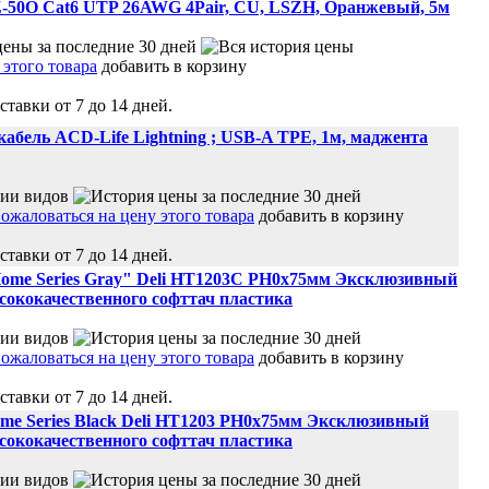
50O Cat6 UTP 26AWG 4Pair, CU, LSZH, Оранжевый, 5м
добавить в корзину
ставки от 7 до 14 дней.
бель ACD-Life Lightning ; USB-A TPE, 1м, маджента
добавить в корзину
ставки от 7 до 14 дней.
Home Series Gray" Deli HT1203C PH0x75мм Эксклюзивный
ысококачественного софттач пластика
добавить в корзину
ставки от 7 до 14 дней.
me Series Black Deli HT1203 PH0x75мм Эксклюзивный
ысококачественного софттач пластика