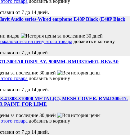
добавить в корзину
ставки от 7 до 14 дней.
it Audio series-Wired earphone E48P Black (E48P Black
добавить в корзину
ставки от 7 до 14 дней.
3311-3001A0 DISPLAY, 900MM, RM13310e001, REV.A0
добавить в корзину
ставки от 7 до 14 дней.
58-41308-310000 METAL(C), MESH COVER, RM41300c17-
R PAINT, FOR LIME
добавить в корзину
ставки от 7 до 14 дней.