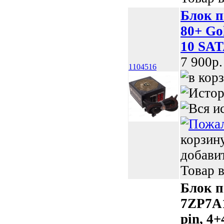
Блок п
80+ Gol
10 SAT
7 900p.
1104516
корзин
добави
Товар в
Блок 
7ZP7A1
pin, 4+