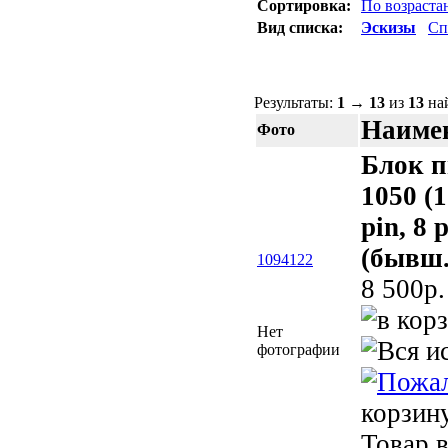
Сортировка:
По возраст
Вид списка:
Эскизы
Сп
Результаты:
1
→
13
из
13
на
Наимен
Фото
Блок 
1050 (1
pin, 8 
(бывш.
1094122
8 500p.
Нет
фотографии
корзин
Товар в