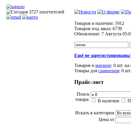
Товаров в наличии:
1912
Товаров под заказ:
6739
Обновление:
7 Августа 05:0
Ещё не зарегистрированы
Товаров в
корзине
:
0 шт.
на
Товары для
сравнения
:
0
шт
Прайс-лист
Поиск
товара:
В наличии
П
Искать в категории
Цена от