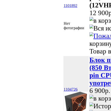
(12VHP
1101892
12 900p
Нет
фотографии
корзин
Товар в
Блок 
(850 Вт
pin CP
употре
6 900p.
1104726