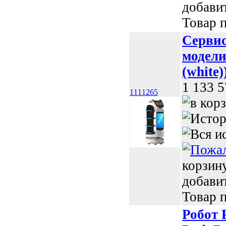
добави
Товар п
Сервис
модели
(white)
1 133 5
1111265
корзин
добави
Товар п
Робот 