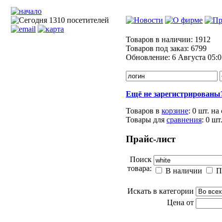
Товаров в наличии:
1912
Товаров под заказ:
6799
Обновление:
6 Августа 05:0
Ещё не зарегистрированы
Товаров в
корзине
:
0 шт.
на
Товары для
сравнения
:
0
шт
Прайс-лист
Поиск
товара:
В наличии
П
Искать в категории
Цена от