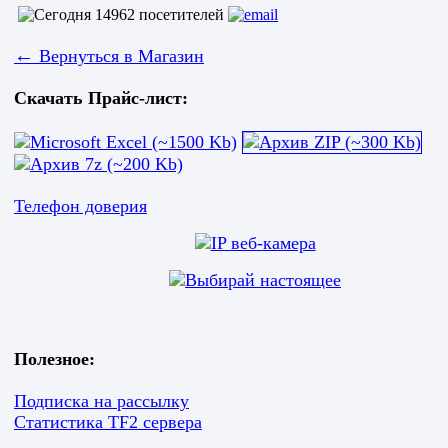
←
Вернуться в Магазин
Скачать Прайс-лист:
Телефон доверия
Полезное:
Подписка на рассылку
Статистика TF2 сервера