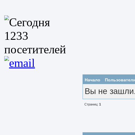
Начало
Пользовател
Вы не зашли
Страниц:
1