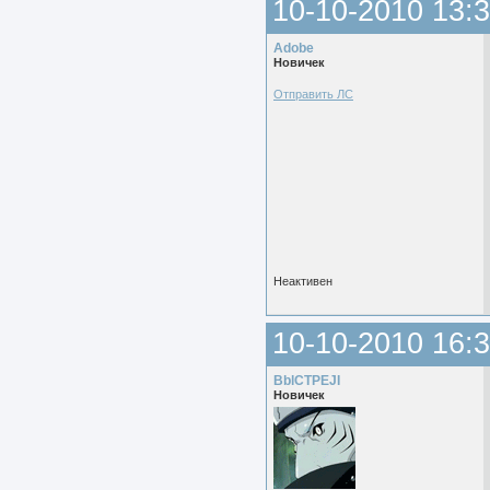
10-10-2010 13:3
Adobe
Новичек
Отправить ЛС
Неактивен
10-10-2010 16:3
BblCTPEJI
Новичек