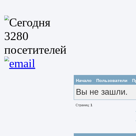
Начало
Пользователи
П
Вы не зашли.
Страниц:
1