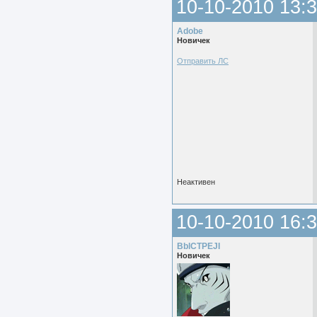
10-10-2010 13:3
Adobe
Новичек
Отправить ЛС
Неактивен
10-10-2010 16:3
BblCTPEJI
Новичек