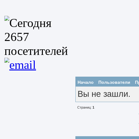
Начало
Пользователи
П
Вы не зашли.
Страниц:
1