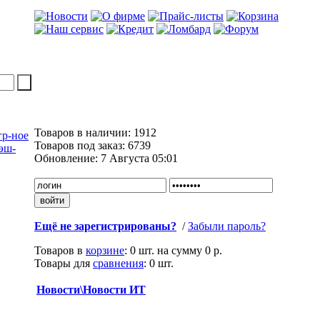
Товаров в наличии:
1912
гр-ное
Товаров под заказ:
6739
эш-
Обновление:
7 Августа 05:01
Ещё не зарегистрированы?
/
Забыли пароль?
Товаров в
корзине
:
0 шт.
на сумму
0 р.
Товары для
сравнения
:
0
шт.
Новости\Новости ИТ