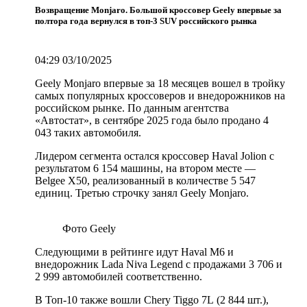
Возвращение Monjaro. Большой кроссовер Geely впервые за
полтора года вернулся в топ-3 SUV российского рынка
04:29 03/10/2025
Geely Monjaro впервые за 18 месяцев вошел в тройку
самых популярных кроссоверов и внедорожников на
российском рынке. По данным агентства
«Автостат», в сентябре 2025 года было продано 4
043 таких автомобиля.
Лидером сегмента остался кроссовер Haval Jolion с
результатом 6 154 машины, на втором месте —
Belgee X50, реализованный в количестве 5 547
единиц. Третью строчку занял Geely Monjaro.
Фото Geely
Следующими в рейтинге идут Haval M6 и
внедорожник Lada Niva Legend с продажами 3 706 и
2 999 автомобилей соответственно.
В Топ-10 также вошли Chery Tiggo 7L (2 844 шт.),