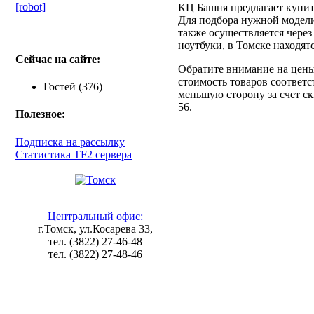
[robot]
КЦ Башня предлагает купить
Для подбора нужной модели
также осуществляется через
ноутбуки, в Томске находят
Сейчас на сайте:
Обратите внимание на цен
стоимость товаров соответ
Гостей (376)
меньшую сторону за счет ск
56.
Полезное:
Подписка на рассылку
Статистика TF2 сервера
Центральный офис:
г.Томск, ул.Косарева 33,
тел. (3822) 27-46-48
тел. (3822) 27-48-46