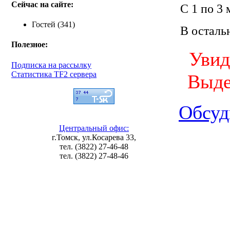
Сейчас на сайте:
С 1 по 3 
Гостей (341)
В осталь
Полезное:
Увид
Подписка на рассылку
Статистика TF2 сервера
Выде
Обсуд
Центральный офис:
г.Томск, ул.Косарева 33,
тел. (3822) 27-46-48
тел. (3822) 27-48-46