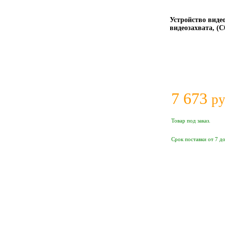
Устройство виде
видеозахвата, (C
7 673
ру
Товар под заказ.
Срок поставки от 7 до