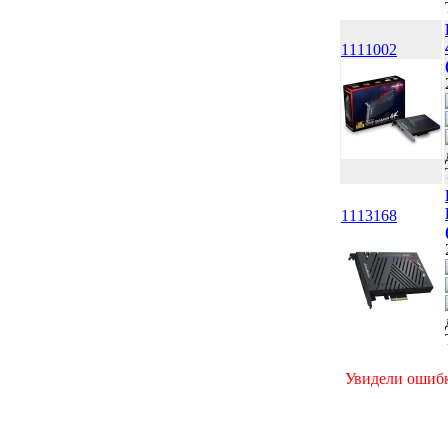
1111002
1113168
Увидели ошибк