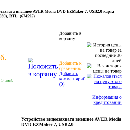
озахвата внешнее AVER Media DVD EZMaker 7, USB2.0 карта
039), RTL, (674595)
Добавить в
корзину
б.
Добавить к
сравнению
Добавить
комментарий
 14 дней.
(0)
Информация о
кредитовании
Устройство видеозахвата внешнее AVER Media
DVD EZMaker 7, USB2.0