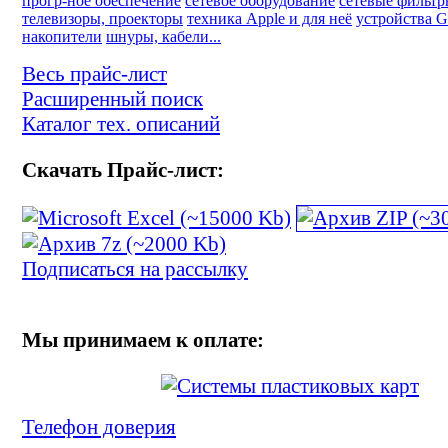
прогр-ное обеспечение
сетевое оборудование
сетевые фильт
телевизоры, проекторы
техника Apple и для неё
устройства 
накопители
шнуры, кабели...
Весь прайс-лист
Расширенный поиск
Каталог тех. описаний
Скачать Прайс-лист:
Подписаться на рассылку
Мы принимаем к оплате:
Телефон доверия