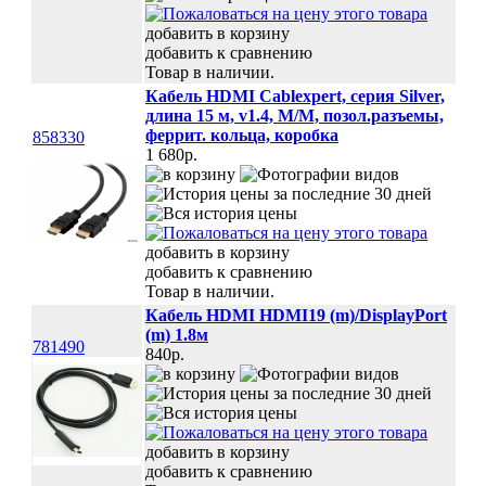
добавить в корзину
добавить к сравнению
Товар в наличии.
Кабель HDMI Cablexpert, серия Silver,
длина 15 м, v1.4, M/M, позол.разъемы,
феррит. кольца, коробка
858330
1 680p.
добавить в корзину
добавить к сравнению
Товар в наличии.
Кабель HDMI HDMI19 (m)/DisplayPort
(m) 1.8м
781490
840p.
добавить в корзину
добавить к сравнению