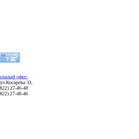
альный офис:
 ул.Косарева 33,
3822) 27-46-48
3822) 27-48-46