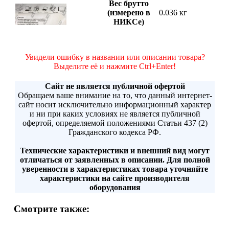
Вес брутто
(измерено в
0.036 кг
НИКСе)
Увидели ошибку в названии или описании товара?
Выделите её и нажмите Ctrl+Enter!
Сайт не является публичной офертой
Обращаем ваше внимание на то, что данный интернет-
сайт носит исключительно информационный характер
и ни при каких условиях не является публичной
офертой, определяемой положениями Статьи 437 (2)
Гражданского кодекса РФ.
Технические характеристики и внешний вид могут
отличаться от заявленных в описании. Для полной
уверенности в характеристиках товара уточняйте
характеристики на сайте производителя
оборудования
Смотрите также: