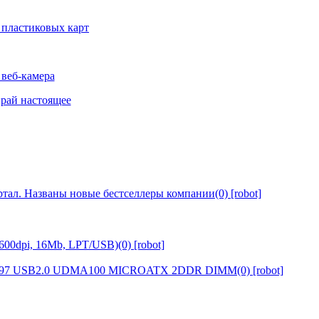
тал. Названы новые бестселлеры компании(0) [robot]
00dpi, 16Mb, LPT/USB)(0) [robot]
7 USB2.0 UDMA100 MICROATX 2DDR DIMM(0) [robot]