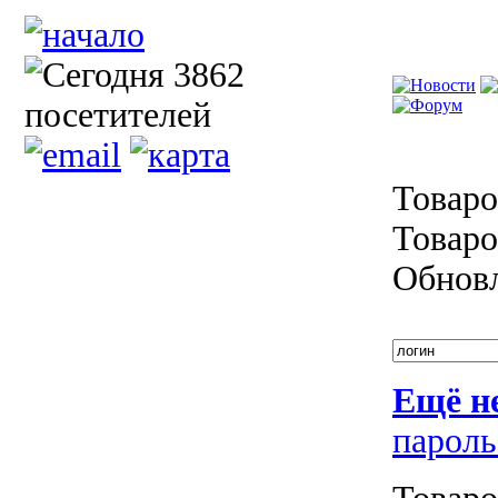
Товаро
Товаро
Обнов
Ещё н
пароль