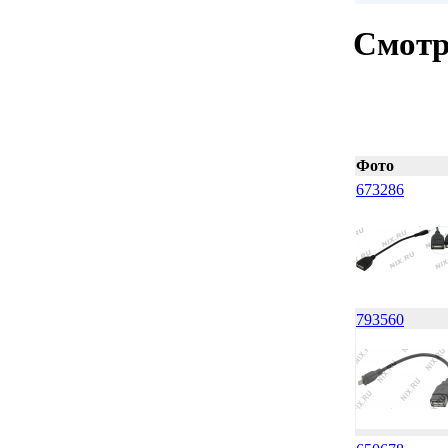
Смотр
Фото
673286
793560