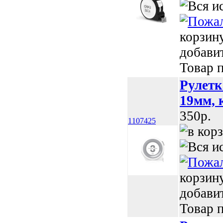
корзин
добави
Товар п
Рулетк
19мм, 
350p.
1107425
корзин
добави
Товар п