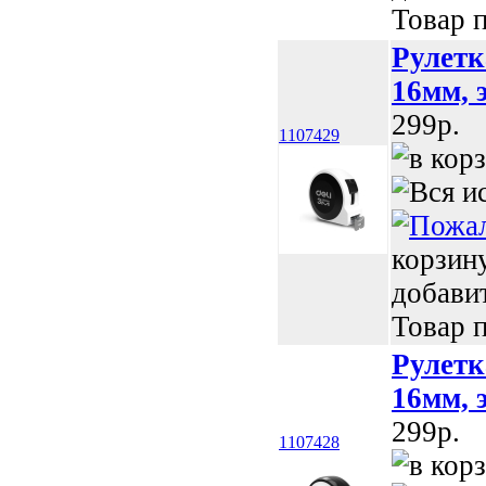
Товар п
Рулетк
16мм, 
299p.
1107429
корзин
добави
Товар п
Рулетк
16мм, 
299p.
1107428