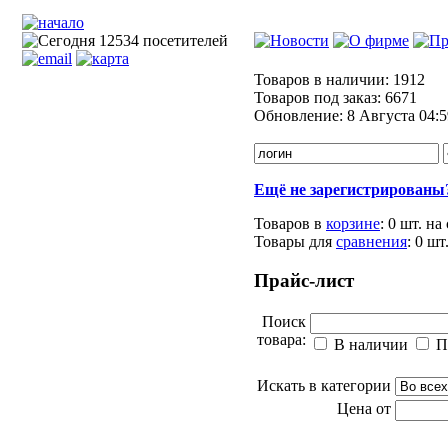
Товаров в наличии:
1912
Товаров под заказ:
6671
Обновление:
8 Августа 04:5
Ещё не зарегистрированы
Товаров в
корзине
:
0 шт.
на
Товары для
сравнения
:
0
шт
Прайс-лист
Поиск
товара:
В наличии
П
Искать в категории
Цена от