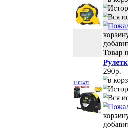
корзин
добави
Товар п
Рулетк
290p.
1107432
корзин
добави