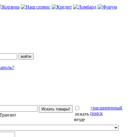
ароль?
+расширенный
поиск
искать
Транзит
везде