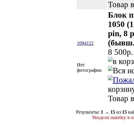
Товар в
Блок 
1050 (1
pin, 8 
(бывш.
1094122
8 500p.
Нет
фотографии
корзин
Товар в
Результаты:
1
→
15
из
15
на
Увидели ошибку в на