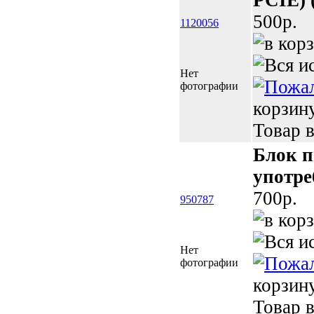
PCIE) 
500p.
1120056
Нет
фотографии
корзин
Товар в
Блок п
употре
700p.
950787
Нет
фотографии
корзин
Товар в