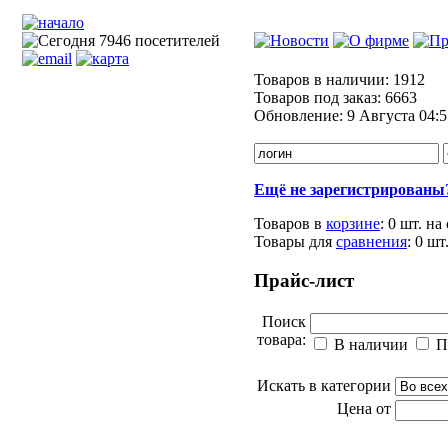
Товаров в наличии:
1912
Товаров под заказ:
6663
Обновление:
9 Августа 04:5
Ещё не зарегистрированы
Товаров в
корзине
:
0 шт.
на
Товары для
сравнения
:
0
шт
Прайс-лист
Поиск
товара:
В наличии
П
Искать в категории
Цена от