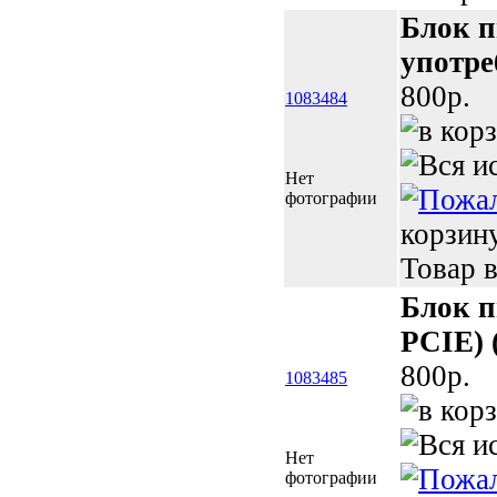
Блок п
употре
800p.
1083484
Нет
фотографии
корзин
Товар в
Блок п
PCIE) 
800p.
1083485
Нет
фотографии