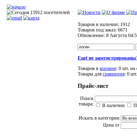
Товаров в наличии:
1912
Товаров под заказ:
6671
Обновление:
8 Августа 04:5
Ещё не зарегистрированы
Товаров в
корзине
:
0 шт.
на
Товары для
сравнения
:
0
шт
Прайс-лист
Поиск
товара:
В наличии
П
Искать в категории
Цена от