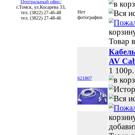
Центральный офис:
г.Томск, ул.Косарева 33,
Нет
тел. (3822) 27-46-48
фотографии
тел. (3822) 27-48-46
корзин
Товар в
Кабель
AV Cab
1 100p.
621807
корзин
добави