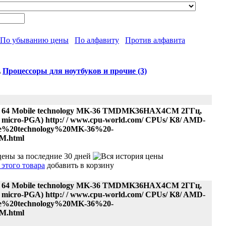
По убыванию цены
По алфавиту
Против алфавита
\
Процессоры для ноутбуков и прочие (3)
 64 Mobile technology MK-36 TMDMK36HAX4CM 2ГГц,
ess micro-PGA) http:/ / www.cpu-world.com/ CPUs/ K8/ AMD-
e%20technology%20MK-36%20-
.html
добавить в корзину
 64 Mobile technology MK-36 TMDMK36HAX4CM 2ГГц,
ess micro-PGA) http:/ / www.cpu-world.com/ CPUs/ K8/ AMD-
e%20technology%20MK-36%20-
.html