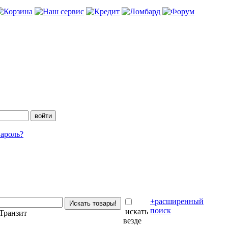
ароль?
+расширенный
поиск
искать
Транзит
везде