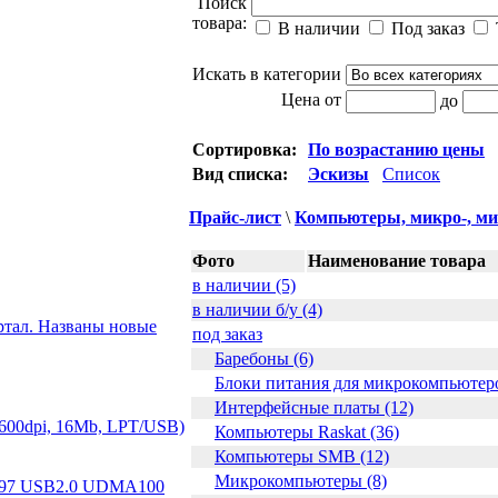
Поиск
товара:
В наличии
Под заказ
Искать в категории
Цена от
до
Сортировка:
По возрастанию цены
Вид списка:
Эскизы
Список
Прайс-лист
\
Компьютеры, микро-, ми
Фото
Наименование товара
в наличии (5)
в наличии б/у (4)
ртал. Названы новые
под заказ
Баребоны (6)
Блоки питания для микрокомпьютеро
Интерфейсные платы (12)
х600dpi, 16Mb, LPT/USB)
Компьютеры Raskat (36)
Компьютеры SMB (12)
Микрокомпьютеры (8)
97 USB2.0 UDMA100