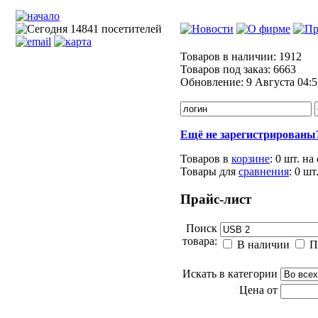
Товаров в наличии:
1912
Товаров под заказ:
6663
Обновление:
9 Августа 04:5
Ещё не зарегистрированы
Товаров в
корзине
:
0 шт.
на
Товары для
сравнения
:
0
шт
Прайс-лист
Поиск
товара:
В наличии
П
Искать в категории
Цена от