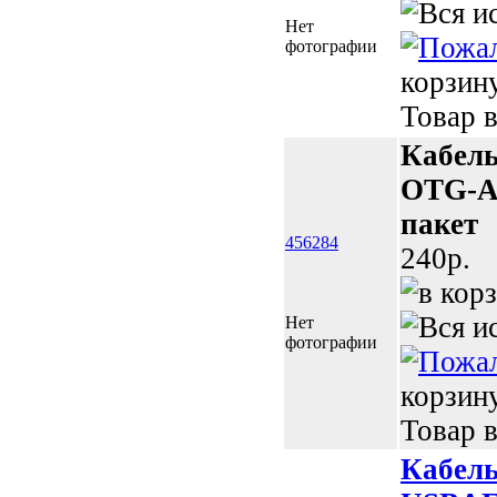
Нет
фотографии
корзин
Товар в
Кабель
OTG-A
пакет
456284
240p.
Нет
фотографии
корзин
Товар в
Кабель