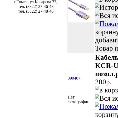
г.Томск, ул.Косарева 33,
тел. (3822) 27-46-48
тел. (3822) 27-48-46
корзин
добави
Товар п
Кабель
KCR-US
позол.
390407
200p.
Нет
фотографии
корзин