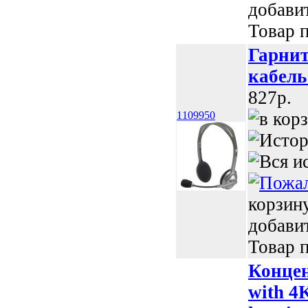
добави
Товар п
Гарнит
кабель
827p.
1109950
корзин
добави
Товар п
Конце
with 4