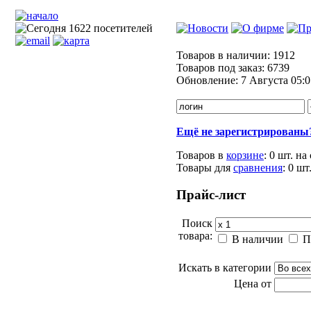
Товаров в наличии:
1912
Товаров под заказ:
6739
Обновление:
7 Августа 05:0
Ещё не зарегистрированы
Товаров в
корзине
:
0 шт.
на
Товары для
сравнения
:
0
шт
Прайс-лист
Поиск
товара:
В наличии
П
Искать в категории
Цена от