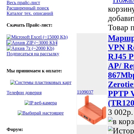
Весь прайс-лист
корзин
Расширенный поиск
Каталог тех. описаний
добави
Скачать Прайс-лист:
Товар п
Маршру
VPN Ro
Подписаться на рассылку
RJ45 Po
AP/ Rep
Мы принимаем к оплате:
867Mbp
Zeroti
PPTP V
1109037
Телефон доверия
(TR120
3 002p.
Форум: