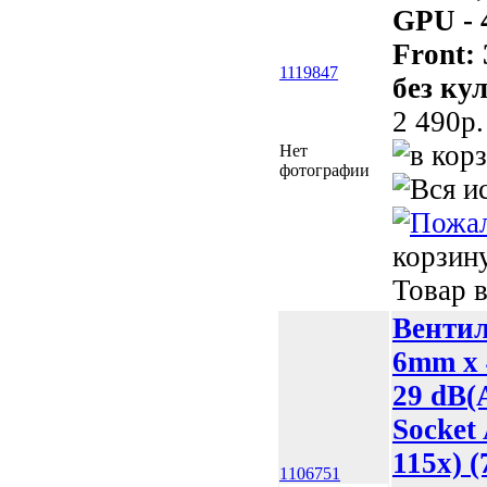
GPU - 4
Front: 
1119847
без ку
2 490p.
Нет
фотографии
корзин
Товар в
Вентил
6mm x 
29 dB(
Socket
115x) 
1106751