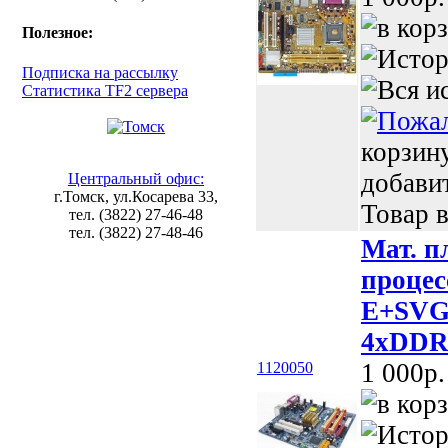
Полезное:
Подписка на рассылку
Статистика TF2 сервера
корзин
добави
Центральный офис:
г.Томск, ул.Косарева 33,
Товар в
тел. (3822) 27-46-48
тел. (3822) 27-48-46
Мат. п
процес
E+SVG
4xDDR2
1 000p.
1120050