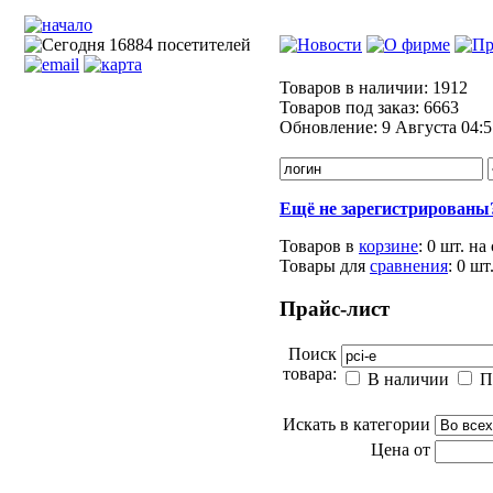
Товаров в наличии:
1912
Товаров под заказ:
6663
Обновление:
9 Августа 04:5
Ещё не зарегистрированы
Товаров в
корзине
:
0 шт.
на
Товары для
сравнения
:
0
шт
Прайс-лист
Поиск
товара:
В наличии
П
Искать в категории
Цена от