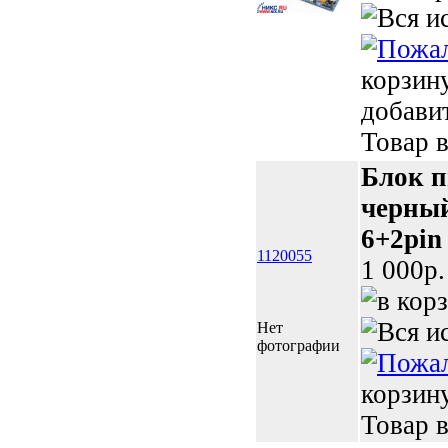
корзин
добави
Товар в
Блок п
черный
6+2pin
1120055
1 000p.
Нет
фотографии
корзин
Товар в