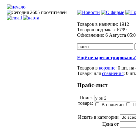
Товаров в наличии:
1912
Товаров под заказ:
6799
Обновление:
6 Августа 05:0
Ещё не зарегистрированы
Товаров в
корзине
:
0 шт.
на
Товары для
сравнения
:
0
шт
Прайс-лист
Поиск
товара:
В наличии
П
Искать в категории
Цена от