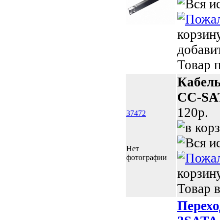
корзин
добави
Товар п
Кабель
CC-SAT
120p.
37472
Нет
фотографии
корзин
Товар в
Перехо