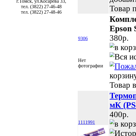
г.Томск, ул.Косарева 33,
тел. (3822) 27-46-48
Товар п
тел. (3822) 27-48-46
Компле
Epson 
380p.
9306
Нет
фотографии
корзин
Товар в
Термоп
мК (PS
400p.
1111991