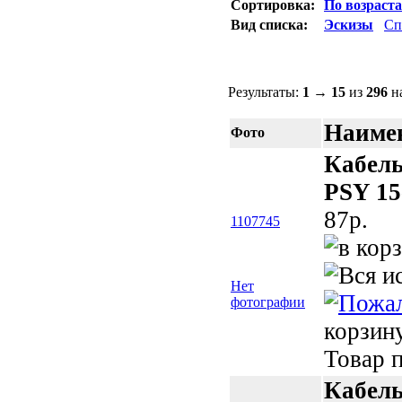
Сортировка:
По возраст
Вид списка:
Эскизы
Сп
Результаты:
1
→
15
из
296
на
Наимен
Фото
Кабель
PSY 15
87p.
1107745
Нет
фотографии
корзин
Товар п
Кабель