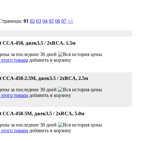
 Страницы:
01
02
03
04
05
06
07
>>
t CCA-458, джек3.5 / 2xRCA, 1.5м
добавить в корзину
t CCA-458-2.5M, джек3.5 / 2xRCA, 2.5м
добавить в корзину
t CCA-458-5M, джек3.5 / 2xRCA, 5.0м
добавить в корзину