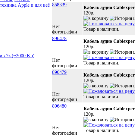
858339
техника Apple и для неё
Кабель аудио Cablexpert
120p.
Нет
Товар в наличии.
фотографии
896478
Кабель аудио Cablexper
120p.
Нет
Товар в наличии.
фотографии
896479
Кабель аудио Cablexpert
120p.
Нет
Товар в наличии.
фотографии
896480
Кабель аудио Cablexper
120p.
Нет
Товар в наличии.
фотографии