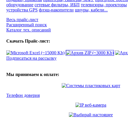
оборудование
сетевые фильтры, ИБП
телевизоры, проекторы
устройства GPS
флэш-накопители
шнуры, кабели...
Весь прайс-лист
Расширенный поиск
Каталог тех. описаний
Скачать Прайс-лист:
Подписаться на рассылку
Мы принимаем к оплате:
Телефон доверия