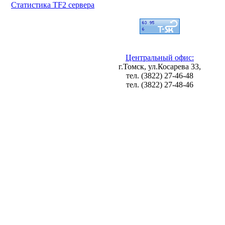
Статистика TF2 сервера
Центральный офис:
г.Томск, ул.Косарева 33,
тел. (3822) 27-46-48
тел. (3822) 27-48-46