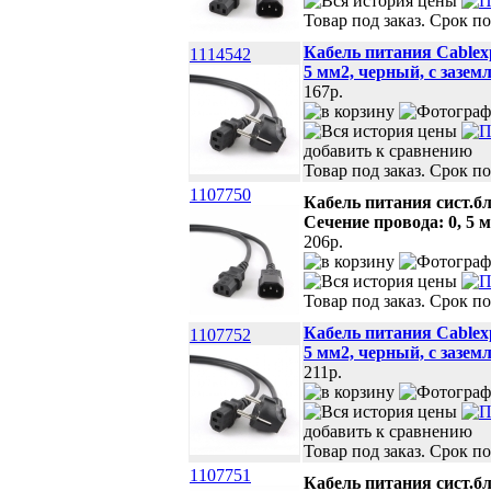
Товар под заказ. Срок по
Кабель питания Cablexp
1114542
5 мм2, черный, с зазем
167p.
добавить к сравнению
Товар под заказ. Срок по
1107750
Кабель питания сист.бл
Сечение провода: 0, 5 
206p.
Товар под заказ. Срок по
Кабель питания Cablexp
1107752
5 мм2, черный, с зазем
211p.
добавить к сравнению
Товар под заказ. Срок по
1107751
Кабель питания сист.бл