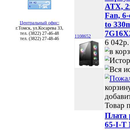
ATX, 2
Fan, 6-
to 330
Центральный офис:
г.Томск, ул.Косарева 33,
7G16X2
тел. (3822) 27-46-48
1108652
тел. (3822) 27-48-46
6 042p.
корзин
добави
Товар п
Плата
65-I-