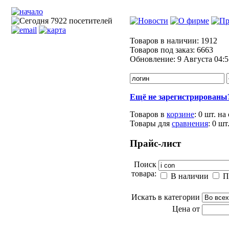
Товаров в наличии:
1912
Товаров под заказ:
6663
Обновление:
9 Августа 04:5
Ещё не зарегистрированы
Товаров в
корзине
:
0 шт.
на
Товары для
сравнения
:
0
шт
Прайс-лист
Поиск
товара:
В наличии
П
Искать в категории
Цена от