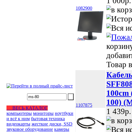
1 000p.
1082900
корзин
добави
Товар в
Кабель
SFF808
100cm 
100) (
1107875
ВЕСЬ КАТАЛОГ
1 439p.
компьютеры
мониторы
ноутбуки
и всё к ним
бытовая техника
видеокарты
жесткие диски, SSD
звуковое оборудование
камеры