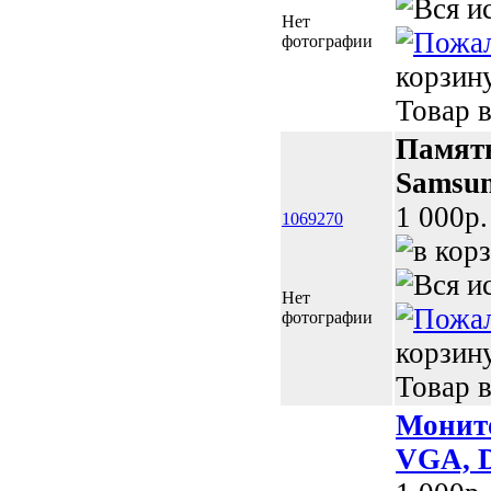
Нет
фотографии
корзин
Товар в
Памят
Samsu
1 000p.
1069270
Нет
фотографии
корзин
Товар в
Монито
VGA, D