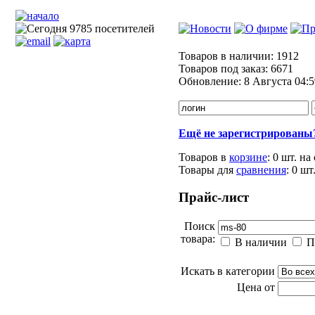
Товаров в наличии:
1912
Товаров под заказ:
6671
Обновление:
8 Августа 04:5
Ещё не зарегистрированы
Товаров в
корзине
:
0 шт.
на
Товары для
сравнения
:
0
шт
Прайс-лист
Поиск
товара:
В наличии
П
Искать в категории
Цена от