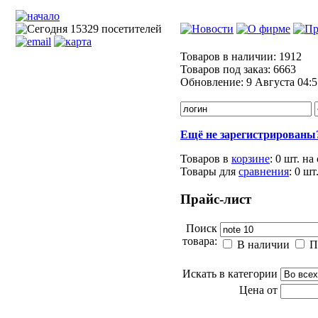
Товаров в наличии:
1912
Товаров под заказ:
6663
Обновление:
9 Августа 04:5
Ещё не зарегистрированы
Товаров в
корзине
:
0 шт.
на
Товары для
сравнения
:
0
шт
Прайс-лист
Поиск
товара:
В наличии
П
Искать в категории
Цена от