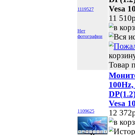
Vesa 1
1119527
11 510p
Нет
фотографии
корзин
Товар п
Монито
100Hz,
DP(1.2
Vesa 10
12 372p
1109625