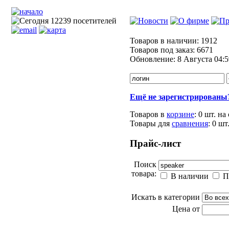
Товаров в наличии:
1912
Товаров под заказ:
6671
Обновление:
8 Августа 04:5
Ещё не зарегистрированы
Товаров в
корзине
:
0 шт.
на
Товары для
сравнения
:
0
шт
Прайс-лист
Поиск
товара:
В наличии
П
Искать в категории
Цена от