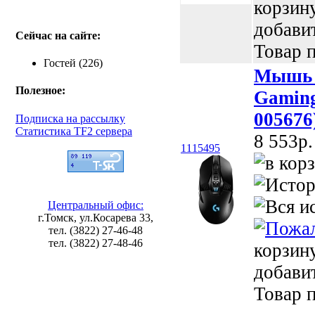
корзин
добави
Сейчас на сайте:
Товар п
Гостей (226)
Мышь L
Полезное:
Gaming
005676
Подписка на рассылку
Статистика TF2 сервера
8 553p.
1115495
Центральный офис:
г.Томск, ул.Косарева 33,
тел. (3822) 27-46-48
тел. (3822) 27-48-46
корзин
добави
Товар п