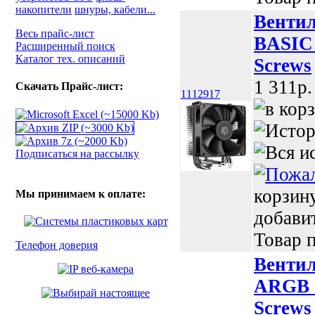
накопители
шнуры, кабели...
Вентил
Весь прайс-лист
BASIC 
Расширенный поиск
Каталог тех. описаний
Screws
1 311p.
Скачать Прайс-лист:
1112917
Подписаться на рассылку
корзин
Мы принимаем к оплате:
добави
Товар п
Телефон доверия
Вентил
ARGB 1
Screws