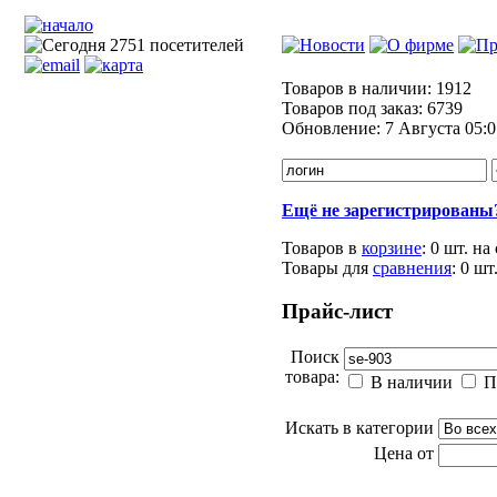
Товаров в наличии:
1912
Товаров под заказ:
6739
Обновление:
7 Августа 05:0
Ещё не зарегистрированы
Товаров в
корзине
:
0 шт.
на
Товары для
сравнения
:
0
шт
Прайс-лист
Поиск
товара:
В наличии
П
Искать в категории
Цена от